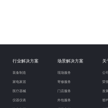
行业解决方案
场景解决方案
关
装备制造
现场服务
公
家电家居
寄修服务
荣
医疗器械
门店服务
发
仪器仪表
外包服务
签