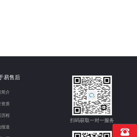
于易售后
司简介
誉资质
展历程
扫码获取一对一服务
约报道