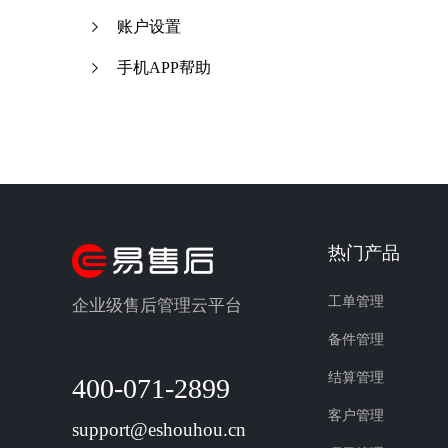
账户设置
手机APP帮助
热门产品
工单管理
企业级售后管理云平台
备件管理
结算管理
400-071-2899
客户管理
support@eshouhou.cn