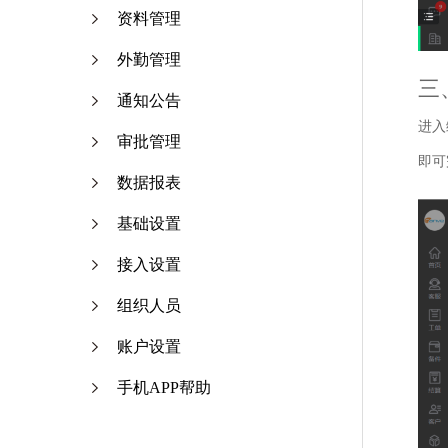
资料管理
外勤管理
三
通知公告
进入
审批管理
即可
数据报表
基础设置
接入设置
组织人员
账户设置
手机APP帮助