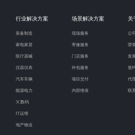
行业解决方案
场景解决方案
关
装备制造
现场服务
公
家电家居
寄修服务
荣
医疗器械
门店服务
发
仪器仪表
外包服务
签
汽车车辆
项目交付
代
能源电力
内部维保
联
3C数码
IT运维
地产物业