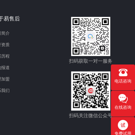
于易售后
司简介
誉资质
展历程
扫码获取一对一服务
约报道
理加盟
电话咨询
系我们
在线咨询
扫码关注微信公众号
免费试用