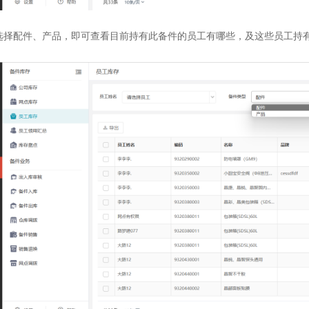
选择配件、产品，即可查看目前持有此备件的员工有哪些，及这些员工持