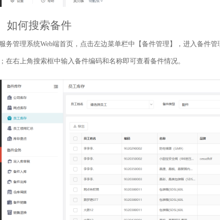
、如何搜索备件
服务管理系统Web端首页，点击左边菜单栏中【备件管理】，进入备件
；在右上角搜索框中输入备件编码和名称即可查看备件情况。