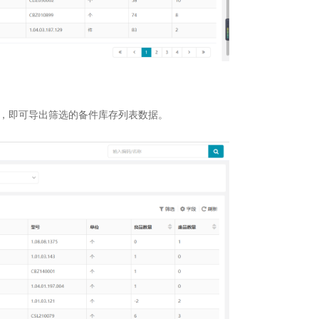
，即可导出筛选的备件库存列表数据。