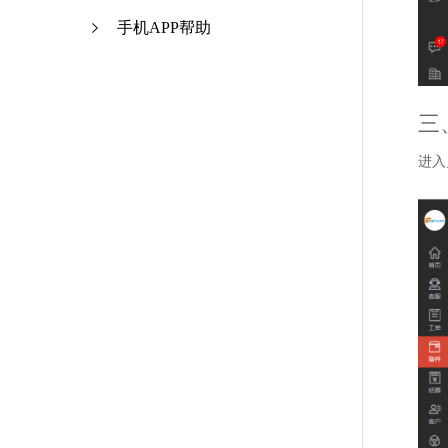
手机APP帮助
三
进入