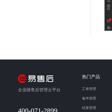
热门产品
工单管理
企业级售后管理云平台
备件管理
结算管理
400-071-2899