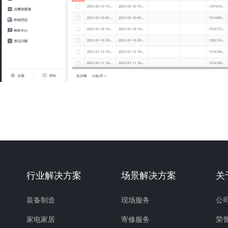
行业解决方案
场景解决方案
关
装备制造
现场服务
公
家电家居
寄修服务
荣