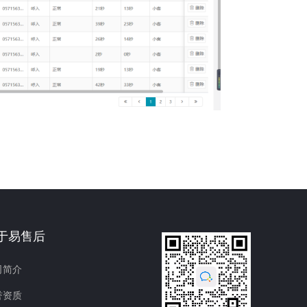
于易售后
司简介
誉资质