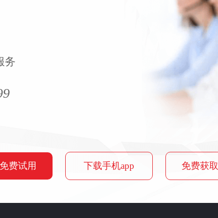
服务
99
免费试用
下载手机app
免费获