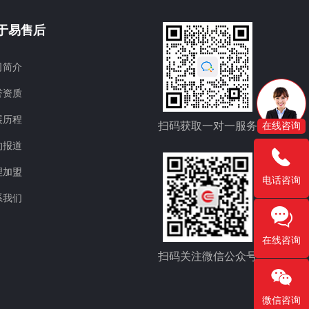
于易售后
司简介
誉资质
展历程
扫码获取一对一服务
在线咨询
约报道
理加盟
电话咨询
系我们
在线咨询
扫码关注微信公众号
微信咨询