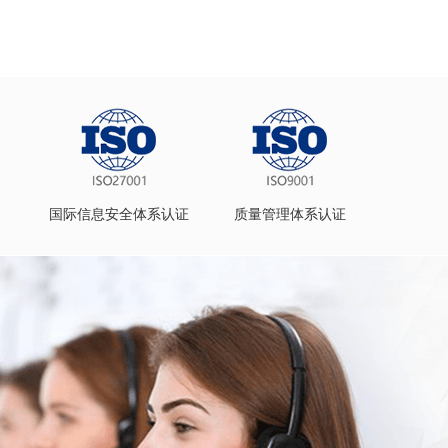
国际信息安全体系认证
质量管理体系认证