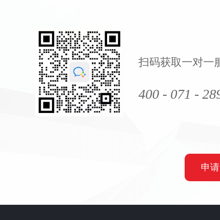
扫码获取一对一
400 - 071 - 28
申请