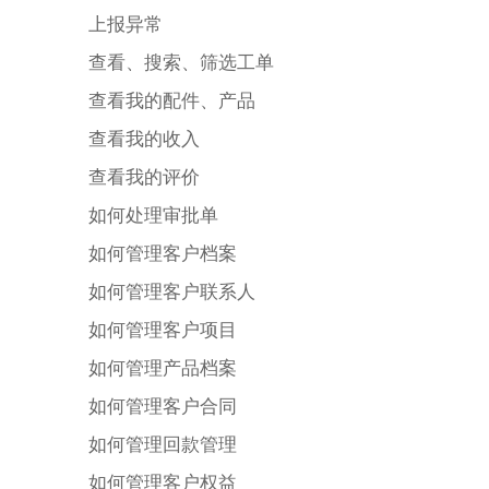
上报异常
查看、搜索、筛选工单
查看我的配件、产品
查看我的收入
查看我的评价
如何处理审批单
如何管理客户档案
如何管理客户联系人
如何管理客户项目
如何管理产品档案
如何管理客户合同
如何管理回款管理
如何管理客户权益