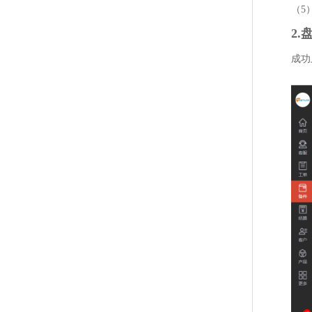
（5
2
成功