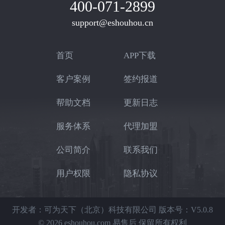
400-071-2899
support@eshouhou.cn
首页
APP下载
客户案例
签约报道
帮助文档
更新日志
服务体系
代理加盟
公司简介
联系我们
用户权限
隐私协议
开发者：可为天下（北京）科技有限公司
版本号：V5.0.8
© 2026 eshouhou.com 易售后 保留所有权利