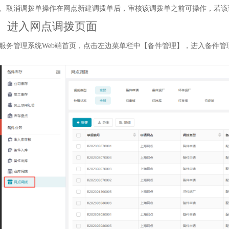
、取消调拨单操作在网点新建调拨单后，审核该调拨单之前可操作，若该
、进入网点调拨页面
服务管理系统Web端首页，点击左边菜单栏中【备件管理】，进入备件