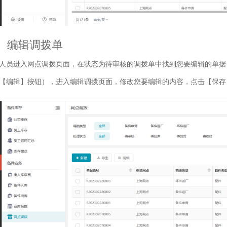
、编辑调拨单
人员进入网点调拨页面，在状态为待审核的调拨单中找到您要编辑的单据
【编辑】按钮），进入编辑调拨页面，修改您要编辑的内容，点击【保存