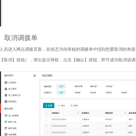
、取消调拨单
人员进入网点调拨页面，在状态为待审核的调拨单中找到您要取消的单据
【取消】按钮），弹出提示弹框，点击【确认】按钮，即可成功取消该调