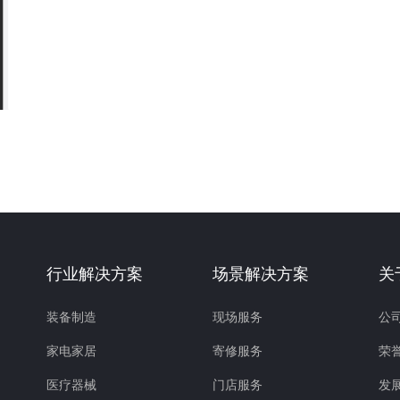
行业解决方案
场景解决方案
关
装备制造
现场服务
公
家电家居
寄修服务
荣
医疗器械
门店服务
发