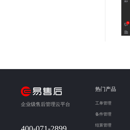
热门产品
工单管理
企业级售后管理云平台
备件管理
结算管理
400-071-2899