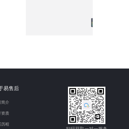
于易售后
司简介
誉资质
展历程
扫码获取一对一服务