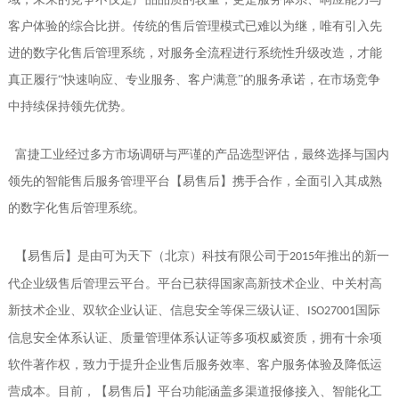
客户体验的综合比拼。传统的售后管理模式已难以为继，唯有引入先
进的数字化售后管理系统，对服务全流程进行系统性升级改造，才能
真正履行
“快速响应、专业服务、客户满意”的服务承诺，在市场竞争
中持续保持领先优势。
富捷工业经过多方市场调研与严谨的产品选型评估，最终选择与国内
领先的智能售后服务管理平台
【易售后】
携手合作，全面引入其成熟
的数字化售后管理系统。
【易售后】
是由可为天下（北京）科技有限公司于
年推出的新一
2015
代企业级售后管理云平台。平台已获得国家高新技术企业、中关村高
新技术企业、双软企业认证、信息安全等保三级认证、
国际
ISO27001
信息安全体系认证、质量管理体系认证等多项权威资质，拥有十余项
软件著作权，致力于提升企业售后服务效率、客户服务体验及降低运
营成本。目前，
【易售后】
平台功能涵盖多渠道报修接入、智能化工