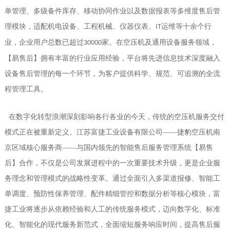
单管理、多级备件库存、移动协同作业以及数据报表等多维度售后管
理模块，适配机电设备、工程机械、仪器仪表、
运维等十余个行
IT
业，企业用户总数已超过
家。在空压机及通用设备服务领域，
30000
【易售后】
拥有丰富的行业应用经验，平台将先进信息技术深度融入
设备售后管理的每一个环节，为客户提供科学、规范、可追溯的全流
程管理工具。
在数字化转型浪潮深刻影响各行各业的今天，传统的空压机服务交付
模式正在被重新定义。江苏富捷工业设备有限公司
——捷豹空压机南
京区域核心服务商——与国内领先的智能售后服务管理系统
【易售
后】
合作，不仅是公司发展进程中的一次重要技术升级，更是企业服
务理念和管理模式的战略性变革。通过全面引入多渠道报修、智能工
单调度、预防性保养管理、配件精细管控和数据分析等核心模块，富
捷工业将逐步从依赖经验和人工的传统服务模式，迈向数字化、标准
化、智能化的现代服务新范式，全面缩短服务响应时间，提高售后服