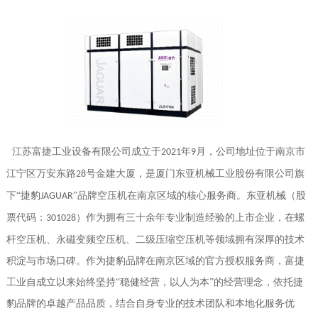
江苏富捷工业设备有限公司成立于
年
月，公司地址位于南京市
2021
9
江宁区万安东路
号金建大厦，是厦门东亚机械工业股份有限公司旗
28
下“捷豹
”品牌空压机在南京区域的核心服务商。东亚机械（股
JAGUAR
票代码：
）作为拥有三十余年专业制造经验的上市企业，在螺
301028
杆空压机、永磁变频空压机、二级压缩空压机等领域拥有深厚的技术
积淀与市场口碑。作为捷豹品牌在南京区域的官方授权服务商，富捷
工业自成立以来始终坚持“稳健经营，以人为本”的经营理念，依托捷
豹品牌的卓越产品品质，结合自身专业的技术团队和本地化服务优