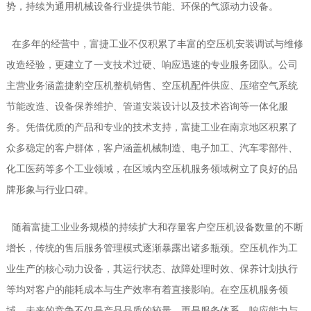
势，持续为通用机械设备行业提供节能、环保的气源动力设备。
在多年的经营中，富捷工业不仅积累了丰富的空压机安装调试与维修
改造经验，更建立了一支技术过硬、响应迅速的专业服务团队。公司
主营业务涵盖捷豹空压机整机销售、空压机配件供应、压缩空气系统
节能改造、设备保养维护、管道安装设计以及技术咨询等一体化服
务。凭借优质的产品和专业的技术支持，富捷工业在南京地区积累了
众多稳定的客户群体，客户涵盖机械制造、电子加工、汽车零部件、
化工医药等多个工业领域，在区域内空压机服务领域树立了良好的品
牌形象与行业口碑。
随着富捷工业业务规模的持续扩大和存量客户空压机设备数量的不断
增长，传统的售后服务管理模式逐渐暴露出诸多瓶颈。空压机作为工
业生产的核心动力设备，其运行状态、故障处理时效、保养计划执行
等均对客户的能耗成本与生产效率有着直接影响。在空压机服务领
域，未来的竞争不仅是产品品质的较量，更是服务体系、响应能力与