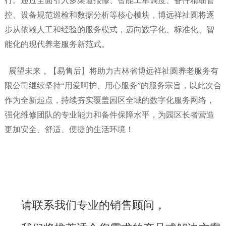
行。通过全面引入多渠道报修、智能工单调度、备件精细管
控、设备规范巡检和数据分析等核心模块，博远祥祉圆将逐
步从依赖人工和经验的服务模式，迈向数字化、标准化、智
能化的现代养老服务新范式。
展望未来，
【
易售后
】
将助力
吉林省博远祥祉圆养老服务有
限公司继续坚持
“用爱呵护、用心服务”的服务宗旨，以此次合
作为全新起点，持续夯实覆盖园区全域的数字化服务网络，
强化维修团队的专业能力和备件保障水平，为园区长者营造
更加安全、舒适、便捷的生活环境
！
请联系我们专业的销售顾问，