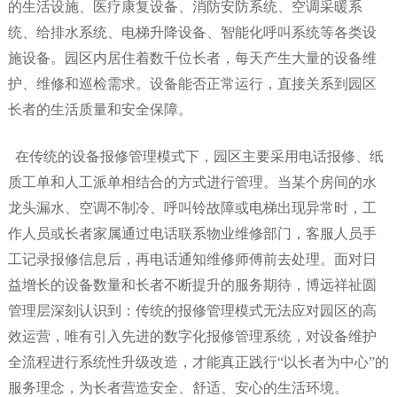
的生活设施、医疗康复设备、消防安防系统、空调采暖系
统、给排水系统、电梯升降设备、智能化呼叫系统等各类设
施设备。园区内居住着数千位长者，每天产生大量的设备维
护、维修和巡检需求。设备能否正常运行，直接关系到园区
长者的生活质量和安全保障。
在传统的设备报修管理模式下，园区主要采用电话报修、纸
质工单和人工派单相结合的方式进行管理。当某个房间的水
龙头漏水、空调不制冷、呼叫铃故障或电梯出现异常时，工
作人员或长者家属通过电话联系物业维修部门，客服人员手
工记录报修信息后，再电话通知维修师傅前去处理。面对日
益增长的设备数量和长者不断提升的服务期待，博远祥祉圆
管理层深刻认识到：传统的报修管理模式
无法应对
园区的高
效运营，唯有引入先进的数字化报修管理系统，对设备维护
全流程进行系统性升级改造，才能真正践行
“以长者为中心”的
服务理念，为长者营造安全、舒适、安心的生活环境。