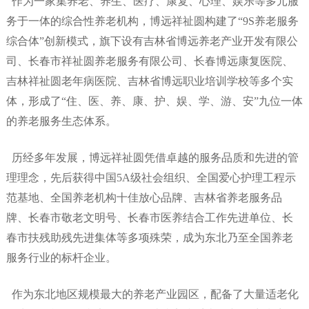
作为一家集养老、养生、医疗、康复、心理、娱乐等多元服
务于一体的综合性养老机构，博远祥祉圆构建了
“9S养老服务
综合体”创新模式，旗下设有吉林省博远养老产业开发有限公
司、长春市祥祉圆养老服务有限公司、长春博远康复医院、
吉林祥祉圆老年病医院、吉林省博远职业培训学校等多个实
体，形成了“住、医、养、康、护、娱、学、游、安”九位一体
的养老服务生态体系。
历经多年发展，博远祥祉圆凭借卓越的服务品质和先进的管
理理念，先后获得中国
5A级社会组织、全国爱心护理工程示
范基地、全国养老机构十佳放心品牌、吉林省养老服务品
牌、长春市敬老文明号、长春市医养结合工作先进单位、长
春市扶残助残先进集体等多项殊荣，成为东北乃至全国养老
服务行业的标杆企业。
作为东北地区规模最大的养老产业园区，配备了大量适老化