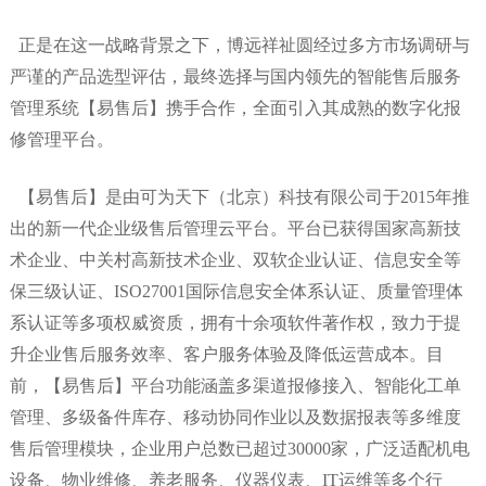
正是在这一战略背景之下，博远祥祉圆经过多方市场调研与
严谨的产品选型评估，最终选择与国内领先的智能售后服务
管理系统
【易售后】
携手合作，全面引入其成熟的数字化报
修管理平台。
【易售后】
是由可为天下（北京）科技有限公司于
2015年推
出的新一代企业级售后管理云平台。平台已获得国家高新技
术企业、中关村高新技术企业、双软企业认证、信息安全等
保三级认证、ISO27001国际信息安全体系认证、质量管理体
系认证等多项权威资质，拥有十余项软件著作权，致力于提
升企业售后服务效率、客户服务体验及降低运营成本。目
前，
【易售后】
平台功能涵盖多渠道报修接入、智能化工单
管理、多级备件库存、移动协同作业以及数据报表等多维度
售后管理模块，企业用户总数已超过
30000家，广泛适配机电
设备、物业维修、养老服务、仪器仪表、IT运维等多个行