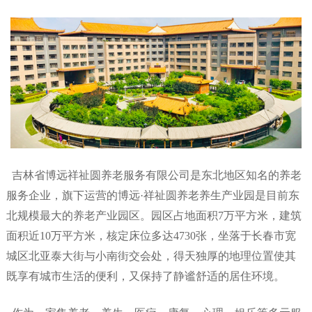
吉林省博远祥祉圆养老服务有限公司是东北地区知名的养老
服务企业，旗下运营的博远
·祥祉圆养老养生产业园是目前东
北规模最大的养老产业园区。园区占地面积7万平方米，建筑
面积近10万平方米，核定床位多达4730张，坐落于长春市宽
城区北亚泰大街与小南街交会处，得天独厚的地理位置使其
既享有城市生活的便利，又保持了静谧舒适的居住环境。