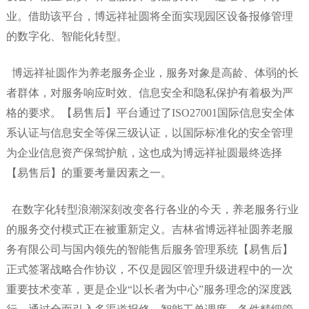
业。借助该平台，博远祥祉圆将全面实现园区设备报修管理
的数字化、智能化转型。
博远祥祉圆作为养老服务企业，服务对象是高龄、体弱的长
者群体，对服务响应时效、信息安全和隐私保护有着极为严
格的要求。
【易售后】
平台通过了
ISO27001国际信息安全体
系认证与信息安全等保三级认证，以国际标准化的安全管理
为企业信息资产保驾护航，这也成为博远祥祉圆最终选择
【易售后】
的重要考量因素之一。
在数字化转型浪潮深刻改变各行各业的今天，养老服务行业
的服务交付模式正在被重新定义。吉林省博远祥祉圆养老服
务有限公司与国内领先的智能售后服务管理系统
【易售后】
正式签署战略合作协议，不仅是园区管理升级进程中的一次
重要技术变革，更是企业
“以长者为中心”服务理念的深度践